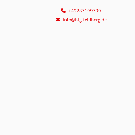
+49287199700
info@btg-feldberg.de