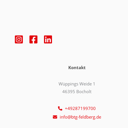
Kontakt
Wüppings Weide 1
46395 Bocholt
+49287199700
info@btg-feldberg.de