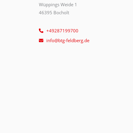
Wüppings Weide 1
46395 Bocholt
+49287199700
info@btg-feldberg.de