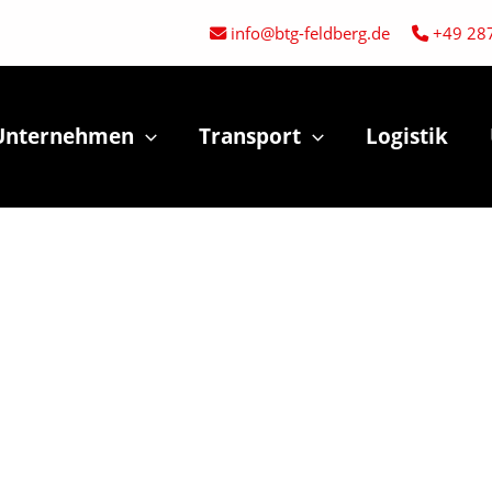
info@btg-feldberg.de
+49 28
Unternehmen
Transport
Logistik