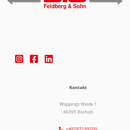
Kontakt
Wüppings Weide 1
46395 Bocholt
+49287199700