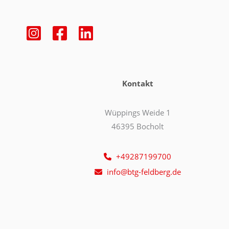
Kontakt
Wüppings Weide 1
46395 Bocholt
+49287199700
info@btg-feldberg.de