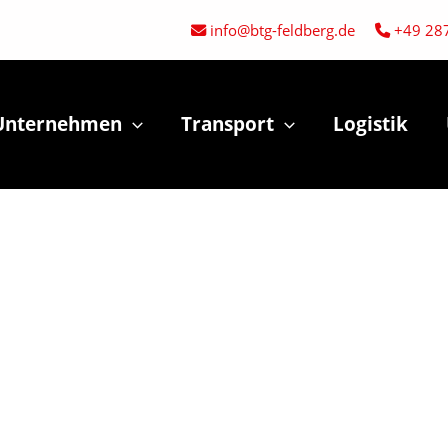
info@btg-feldberg.de
+49 28
Unternehmen
Transport
Logistik