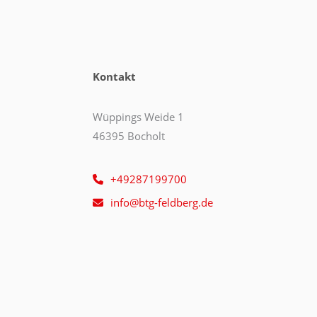
Kontakt
Wüppings Weide 1
46395 Bocholt
+49287199700
info@btg-feldberg.de