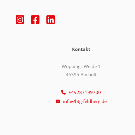
Kontakt
Wüppings Weide 1
46395 Bocholt
+49287199700
info@btg-feldberg.de