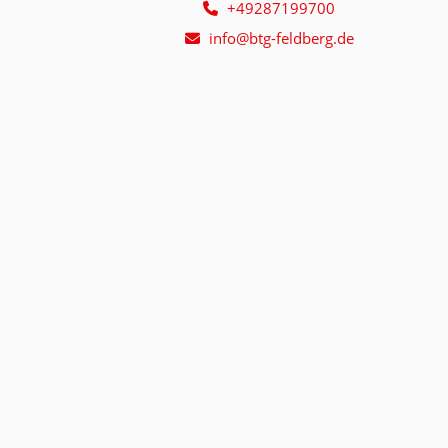
+49287199700
info@btg-feldberg.de