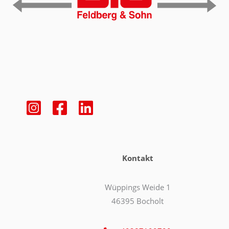
Kontakt
Wüppings Weide 1
46395 Bocholt