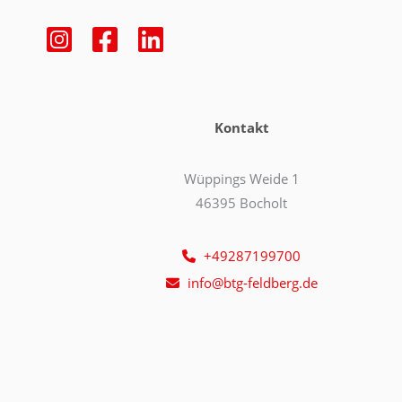
Kontakt
Wüppings Weide 1
46395 Bocholt
+49287199700
info@btg-feldberg.de