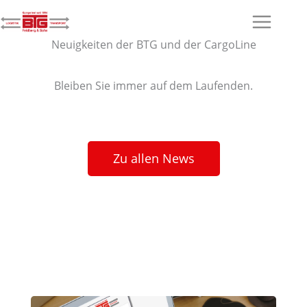
Ga
naar
Neuigkeiten der BTG und der CargoLine
de
inhoud
Bleiben Sie immer auf dem Laufenden.
Zu allen News