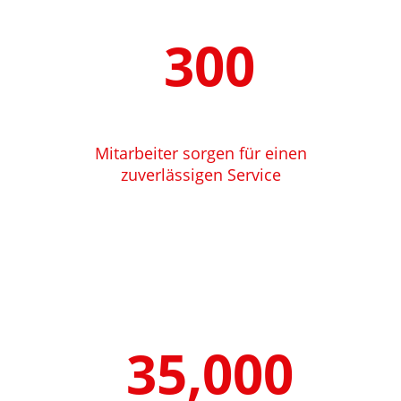
300
Mitarbeiter sorgen für einen
zuverlässigen Service
35,000