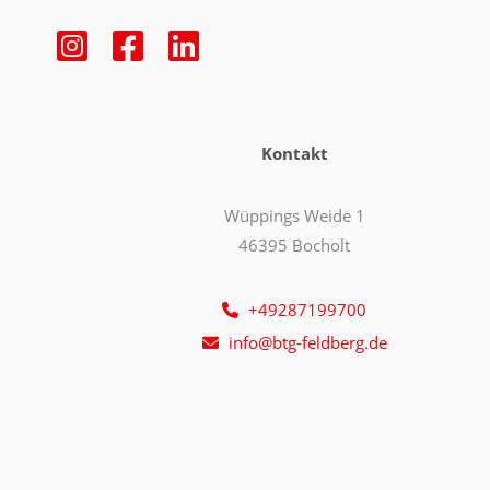
Kontakt
Wüppings Weide 1
46395 Bocholt
+49287199700
info@btg-feldberg.de